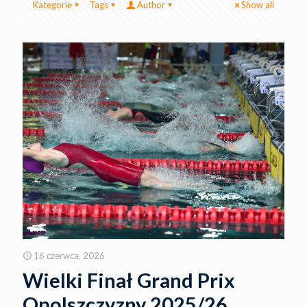
Kategorie
Tags
Author
Show all
16 czerwca, 2026
Wielki Finał Grand Prix
Opolszczyzny 2025/26