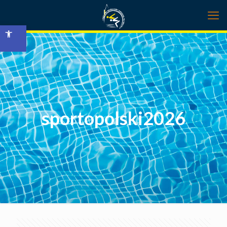
Open toolbar
sportopolski2026