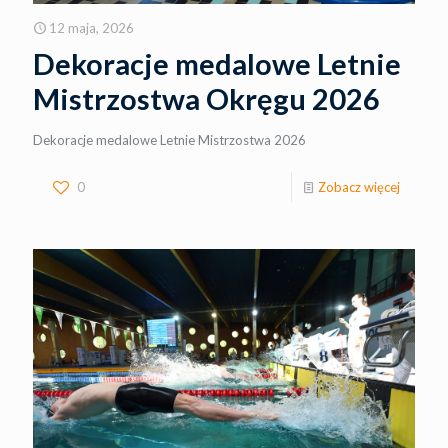
12 maja, 2026
Dekoracje medalowe Letnie
Mistrzostwa Okręgu 2026
Dekoracje medalowe Letnie Mistrzostwa 2026
0
Zobacz więcej