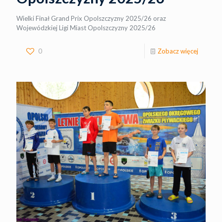
Wielki Finał Grand Prix Opolszczyzny 2025/26 oraz
Wojewódzkiej Ligi Miast Opolszczyzny 2025/26
0
Zobacz więcej