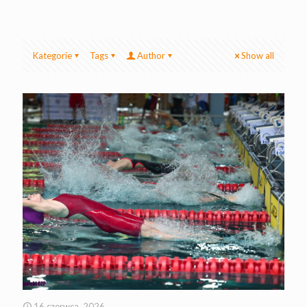
Kategorie
Tags
Author
Show all
16 czerwca, 2026