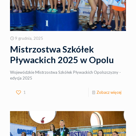
9 grudnia, 2025
Mistrzostwa Szkółek
Pływackich 2025 w Opolu
Wojewódzkie Mistrzostwa Szkółek Pływackich Opolszczyzny -
edycja 2025
1
Zobacz więcej