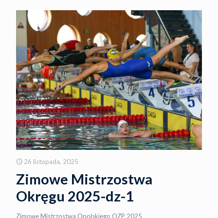
26 listopada, 2025
Zimowe Mistrzostwa
Okręgu 2025-dz-1
Zimowe Mistrzostwa Opolskiego OZP 2025