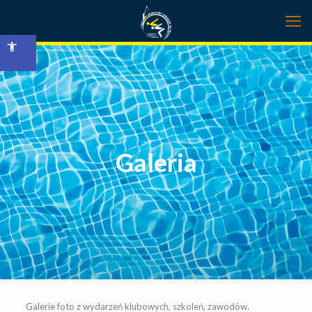
Open toolbar
Galeria
Galerie foto z wydarzeń klubowych, szkoleń, zawodów.