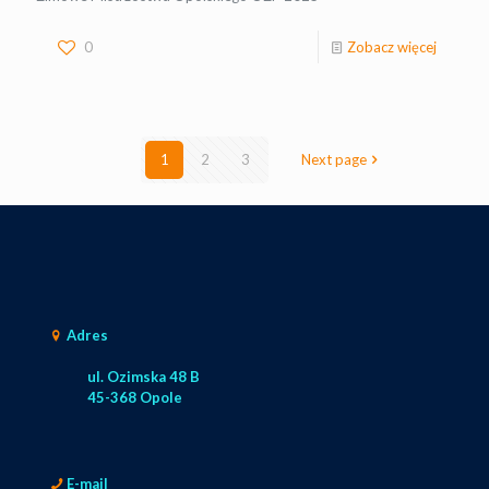
0
Zobacz więcej
1
2
3
Next page
Adres
ul. Ozimska 48 B
45-368 Opole
E-mail