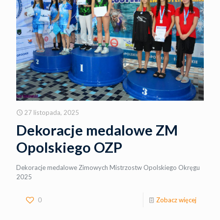
27 listopada, 2025
Dekoracje medalowe ZM
Opolskiego OZP
Dekoracje medalowe Zimowych Mistrzostw Opolskiego Okręgu
2025
0
Zobacz więcej