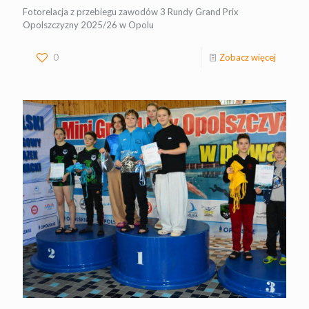
Fotorelacja z przebiegu zawodów 3 Rundy Grand Prix
Opolszczyzny 2025/26 w Opolu
0
Zobacz więcej