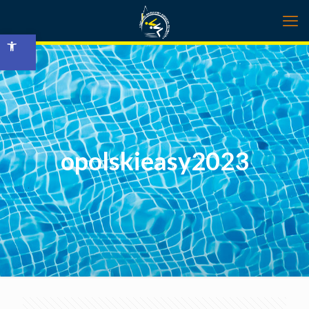
Open toolbar
opolskieasy2023