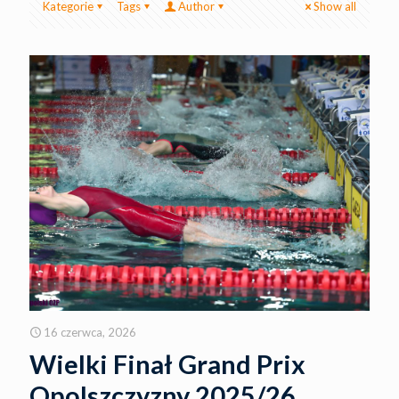
Kategorie
Tags
Author
Show all
16 czerwca, 2026
Wielki Finał Grand Prix
Opolszczyzny 2025/26