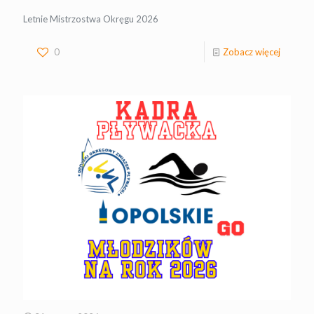
Letnie Mistrzostwa Okręgu 2026
0
Zobacz więcej