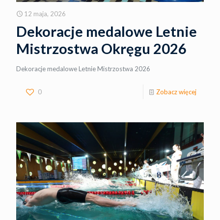
12 maja, 2026
Dekoracje medalowe Letnie
Mistrzostwa Okręgu 2026
Dekoracje medalowe Letnie Mistrzostwa 2026
0
Zobacz więcej