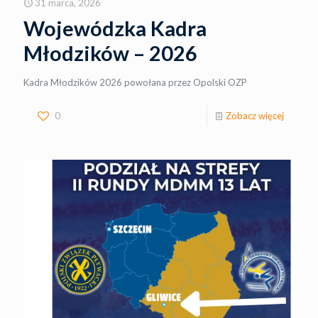
31 marca, 2026
Wojewódzka Kadra
Młodzików – 2026
Kadra Młodzików 2026 powołana przez Opolski OZP
0
Zobacz więcej