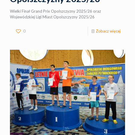
Wielki Finał Grand Prix Opolszczyzny 2025/26 oraz
Wojewódzkiej Ligi Miast Opolszczyzny 2025/26
0
Zobacz więcej