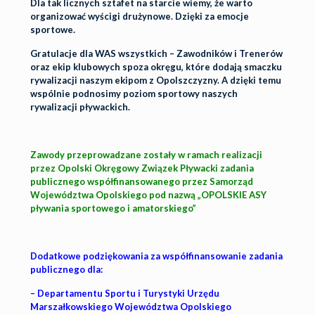
Dla tak licznych sztafet na starcie wiemy, że warto
organizować wyścigi drużynowe. Dzięki za emocje
sportowe.
Gratulacje dla WAS wszystkich – Zawodników i Trenerów
oraz ekip klubowych spoza okręgu, które dodają smaczku
rywalizacji naszym ekipom z Opolszczyzny. A dzięki temu
wspólnie podnosimy poziom sportowy naszych
rywalizacji pływackich.
Zawody przeprowadzane zostały w ramach realizacji
przez Opolski Okręgowy Związek Pływacki zadania
publicznego współfinansowanego przez Samorząd
Województwa Opolskiego pod nazwą „OPOLSKIE ASY
pływania sportowego i amatorskiego”
Dodatkowe podziękowania za współfinansowanie zadania
publicznego dla:
– Departamentu Sportu i Turystyki Urzędu
Marszałkowskiego Województwa Opolskiego