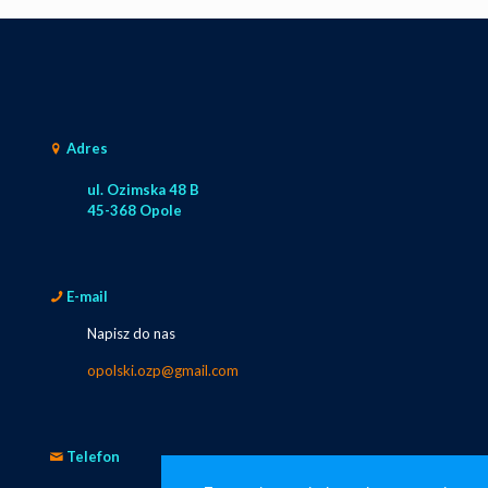
Adres
ul. Ozimska 48 B
45-368 Opole
E-mail
Napisz do nas
opolski.ozp@gmail.com
Telefon