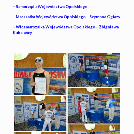
– Samorządu Województwa Opolskiego
– Marszałka Województwa Opolskiego – Szymona Ogłazy
– Wicemarszałka Województwa Opolskiego – Zbigniewa
Kubalańcy