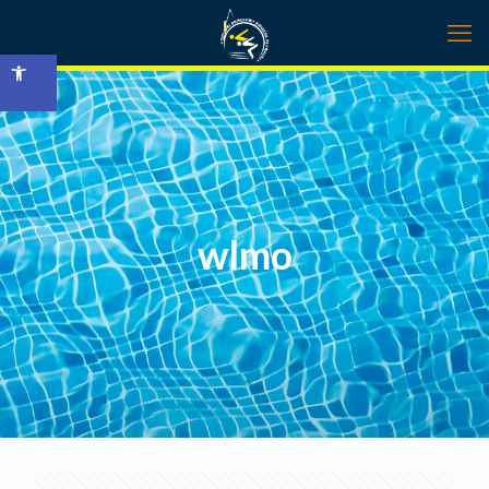
Open toolbar
wlmo