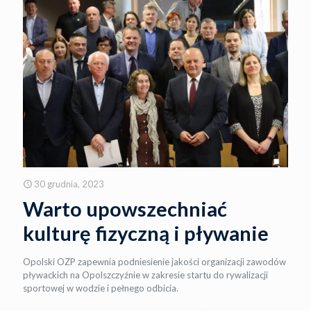
30 grudnia, 2023
Warto upowszechniać
kulturę fizyczną i pływanie
Opolski OZP zapewnia podniesienie jakości organizacji zawodów
pływackich na Opolszczyźnie w zakresie startu do rywalizacji
sportowej w wodzie i pełnego odbicia.