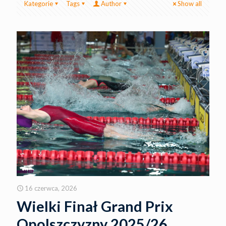
Kategorie
Tags
Author
Show all
16 czerwca, 2026
Wielki Finał Grand Prix
Opolszczyzny 2025/26