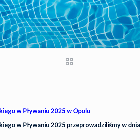
kiego w Pływaniu 2025 w Opolu
iego w Pływaniu 2025 przeprowadziliśmy w dnia