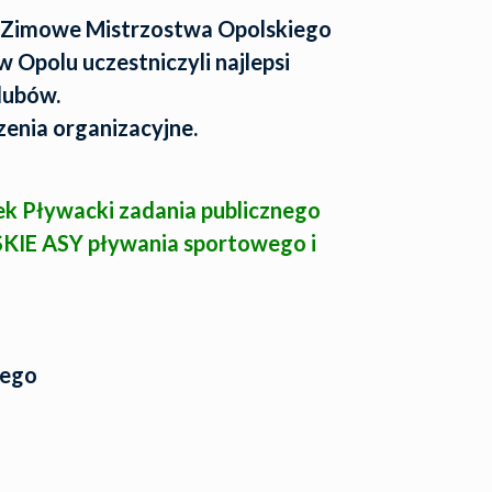
– Zimowe Mistrzostwa Opolskiego
Opolu uczestniczyli najlepsi
lubów.
enia organizacyjne.
k Pływacki zadania publicznego
IE ASY pływania sportowego i
iego