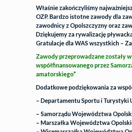
Właśnie zakończyliśmy najważniejs
OZP. Bardzo istotne zawody dla za
zawodnicy z Opolszczyzny oraz zawo
Dziękujemy za rywalizację pływack
Gratulacje dla WAS wszystkich – Z
Zawody przeprowadzane zostały w r
współfinansowanego przez Samorz
amatorskiego”
Dodatkowe podziękowania za współf
– Departamentu Sportu i Turystyk
– Samorządu Województwa Opolsk
– Marszałka Województwa Opolski
– Wicemarszałka Województwa Opo