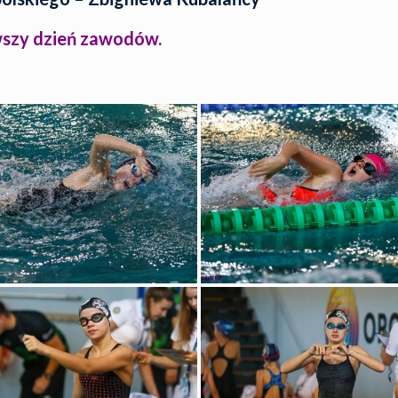
wszy dzień zawodów.