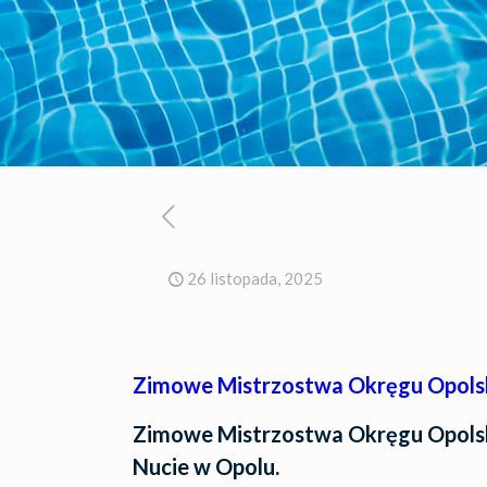
26 listopada, 2025
Zimowe Mistrzostwa Okręgu Opols
Zimowe Mistrzostwa Okręgu Opolsk
Nucie w Opolu.