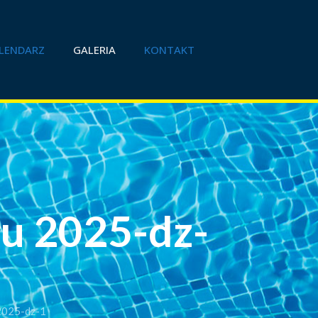
LENDARZ
GALERIA
KONTAKT
u 2025-dz-
2025-dz-1