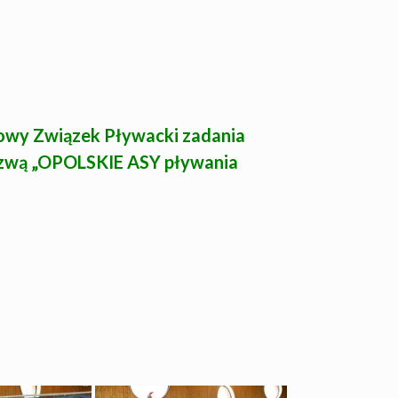
gowy Związek Pływacki zadania
zwą „OPOLSKIE ASY pływania