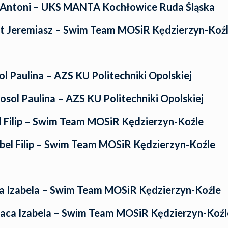
 Antoni – UKS MANTA Kochłowice Ruda Śląska
t Jeremiasz – Swim Team MOSiR Kędzierzyn-Koź
l Paulina – AZS KU Politechniki Opolskiej
osol Paulina – AZS KU Politechniki Opolskiej
 Filip – Swim Team MOSiR Kędzierzyn-Koźle
el Filip – Swim Team MOSiR Kędzierzyn-Koźle
a Izabela – Swim Team MOSiR Kędzierzyn-Koźle
aca Izabela – Swim Team MOSiR Kędzierzyn-Koźl