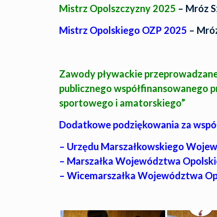
Mistrz Opolszczyzny 2025
– Mróz S
Mistrz Opolskiego OZP 2025
– Mróz
Zawody pływackie przeprowadzane z
publicznego współfinansowanego 
sportowego i amatorskiego”
Dodatkowe podziękowania za współf
– Urzędu Marszałkowskiego Woje
– Marszałka Województwa Opolski
– Wicemarszałka Województwa Opo