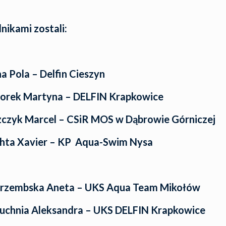
ikami zostali:
a Pola – Delfin Cieszyn
orek Martyna – DELFIN Krapkowice
czyk Marcel – CSiR MOS w Dąbrowie Górniczej
hta Xavier – KP Aqua-Swim Nysa
trzembska Aneta – UKS Aqua Team Mikołów
uchnia Aleksandra – UKS DELFIN Krapkowice