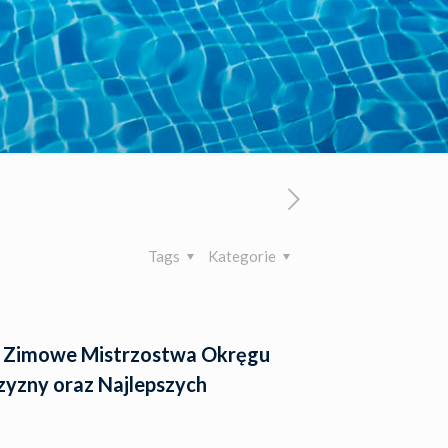
Tags
Kategorie
lu Zimowe Mistrzostwa Okręgu
zyzny oraz Najlepszych