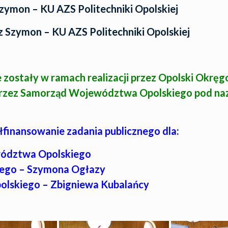
zymon – KU AZS Politechniki Opolskiej
 Szymon – KU AZS Politechniki Opolskiej
ostały w ramach realizacji przez Opolski Okrę
przez Samorząd Województwa Opolskiego pod na
inansowanie zadania publicznego dla:
wództwa Opolskiego
ego – Szymona Ogłazy
lskiego – Zbigniewa Kubalańcy