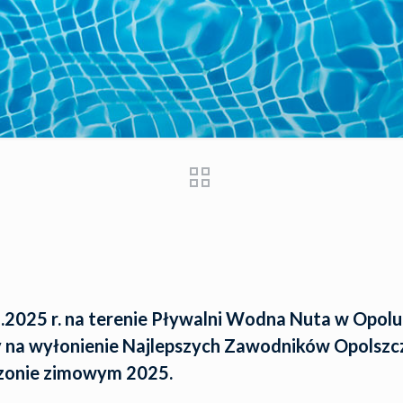
.2025 r. na terenie Pływalni Wodna Nuta w Opo
 na wyłonienie Najlepszych Zawodników Opolszc
zonie zimowym 2025.