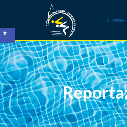
STRONA 
Open toolbar
Reporta
Home