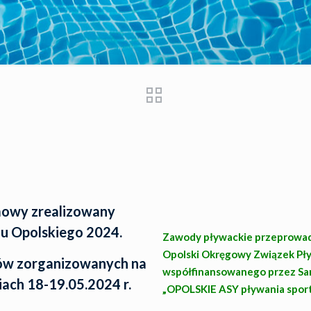
lmowy zrealizowany
u Opolskiego 2024.
Zawody pływackie przeprowadz
Opolski Okręgowy Związek Pły
ów zorganizowanych na
współfinansowanego przez S
ach 18-19.05.2024 r.
„OPOLSKIE ASY pływania spor