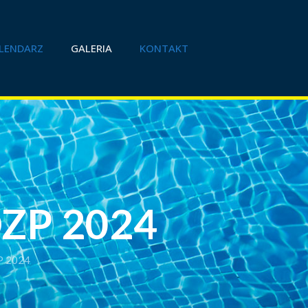
LENDARZ
GALERIA
KONTAKT
OZP 2024
P 2024