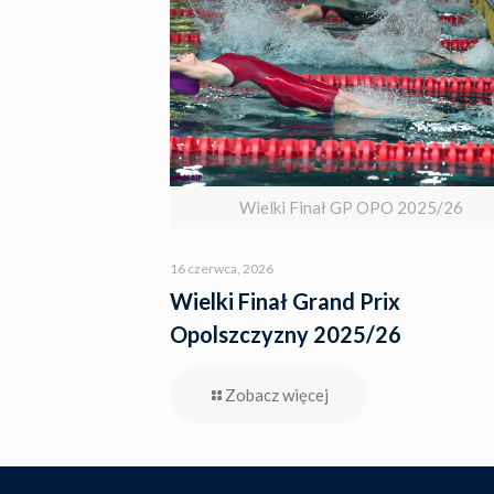
Wielki Finał GP OPO 2025/26
16 czerwca, 2026
Wielki Finał Grand Prix
Opolszczyzny 2025/26
Zobacz więcej