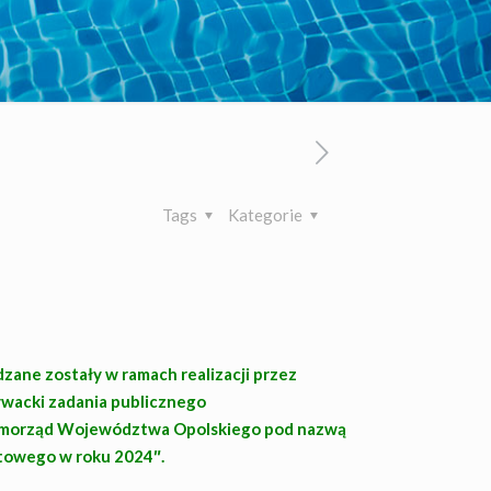
Tags
Kategorie
ane zostały w ramach realizacji przez
wacki zadania publicznego
amorząd Województwa Opolskiego pod nazwą
towego w roku 2024″.