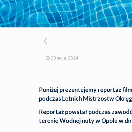
23 maja, 2024
Poniżej prezentujemy reportaż fi
podczas Letnich Mistrzostw Okręg
Reportaż powstał podczas zawod
terenie Wodnej nuty w Opolu w dni