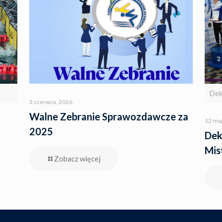
Dek
3 czerwca, 2026
Walne Zebranie Sprawozdawcze za
12 maj
2025
Dek
Mis
Zobacz więcej