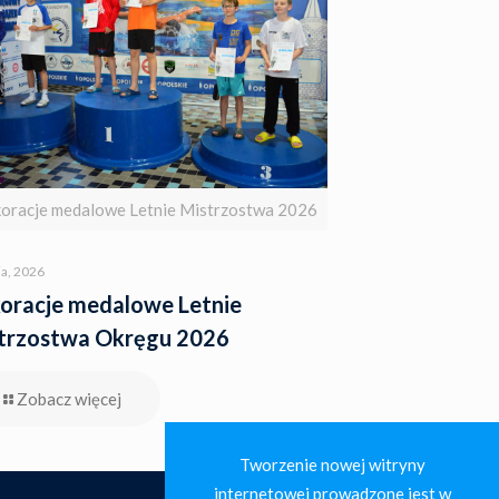
oracje medalowe Letnie Mistrzostwa 2026
a, 2026
oracje medalowe Letnie
trzostwa Okręgu 2026
Zobacz więcej
Tworzenie nowej witryny
internetowej prowadzone jest w