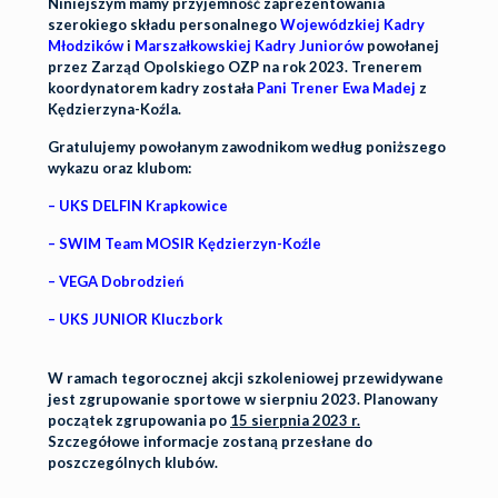
Niniejszym mamy przyjemność zaprezentowania
szerokiego składu personalnego
Wojewódzkiej Kadry
Młodzików
i
Marszałkowskiej Kadry Juniorów
powołanej
przez Zarząd Opolskiego OZP na rok 2023. Trenerem
koordynatorem kadry została
Pani Trener Ewa Madej
z
Kędzierzyna-Koźla.
Gratulujemy powołanym zawodnikom według poniższego
wykazu oraz klubom:
–
UKS DELFIN Krapkowice
–
SWIM Team MOSIR Kędzierzyn-Koźle
–
VEGA Dobrodzień
–
UKS JUNIOR Kluczbork
W ramach tegorocznej akcji szkoleniowej przewidywane
jest zgrupowanie sportowe w sierpniu 2023. Planowany
początek zgrupowania po
15 sierpnia 2023 r.
Szczegółowe informacje zostaną przesłane do
poszczególnych klubów.