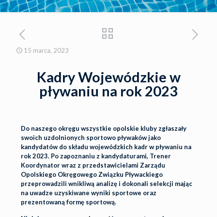
15 marca, 2023
Kadry Wojewódzkie w
pływaniu na rok 2023
Do naszego okręgu wszystkie opolskie kluby zgłaszały
swoich uzdolnionych sportowo pływaków jako
kandydatów do składu wojewódzkich kadr w pływaniu na
rok 2023. Po zapoznaniu z kandydaturami, Trener
Koordynator wraz z przedstawicielami Zarządu
Opolskiego Okręgowego Związku Pływackiego
przeprowadzili wnikliwą analizę i dokonali selekcji mając
na uwadze uzyskiwane wyniki sportowe oraz
prezentowaną formę sportową.