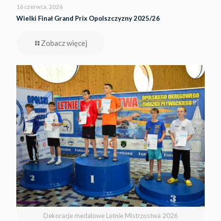
16 czerwca, 2026
Wielki Finał Grand Prix Opolszczyzny 2025/26
Zobacz więcej
Dekoracje medalowe Letnie Mistrzostwa 2026