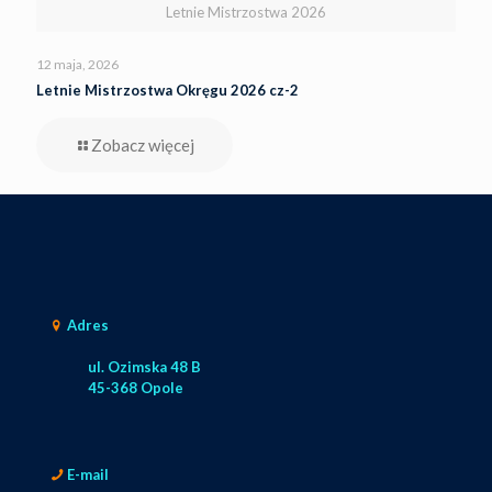
Letnie Mistrzostwa 2026
12 maja, 2026
Letnie Mistrzostwa Okręgu 2026 cz-2
Zobacz więcej
Adres
ul. Ozimska 48 B
45-368 Opole
E-mail