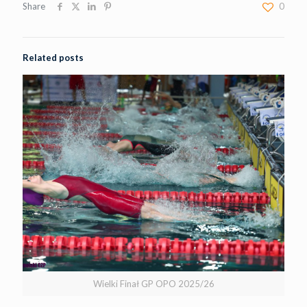
Share
0
Related posts
Wielki Finał GP OPO 2025/26