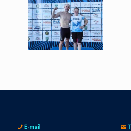
E-mail
T