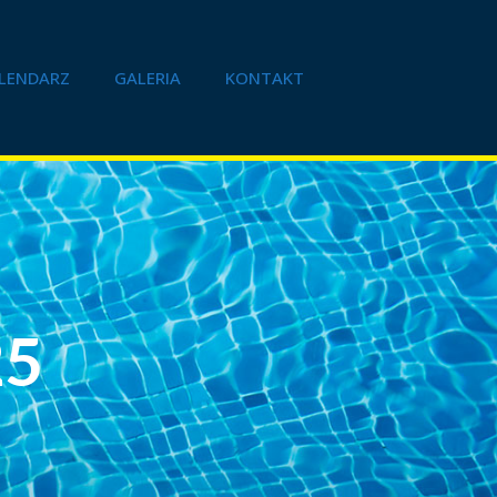
LENDARZ
GALERIA
KONTAKT
25