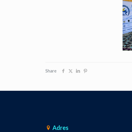
Share
Adres