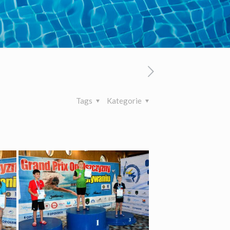
Tags
Kategorie