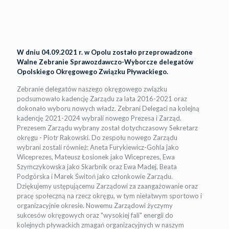
W dniu 04.09.2021 r. w Opolu zostało przeprowadzone
Walne Zebranie Sprawozdawczo-Wyborcze delegatów
Opolskiego Okręgowego Związku Pływackiego.
Zebranie delegatów naszego okręgowego związku
podsumowało kadencję Zarządu za lata 2016-2021 oraz
dokonało wyboru nowych władz. Zebrani Delegaci na kolejną
kadencję 2021-2024 wybrali nowego Prezesa i Zarząd.
Prezesem Zarządu wybrany został dotychczasowy Sekretarz
okręgu - Piotr Rakowski. Do zespołu nowego Zarządu
wybrani zostali również: Aneta Furykiewicz-Gohla jako
Wiceprezes, Mateusz Łosionek jako Wiceprezes, Ewa
Szymczykowska jako Skarbnik oraz Ewa Madej, Beata
Podgórska i Marek Świtoń jako członkowie Zarządu.
Dziękujemy ustępującemu Zarządowi za zaangażowanie oraz
pracę społeczną na rzecz okręgu, w tym niełatwym sportowo i
organizacyjnie okresie. Nowemu Zarządowi życzymy
sukcesów okręgowych oraz "wysokiej fali" energii do
kolejnych pływackich zmagań organizacyjnych w naszym