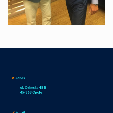
Adres
ul. Ozimska 48 B
45-368 Opole
E-mail