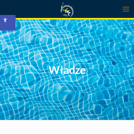
Open toolbar
Władze