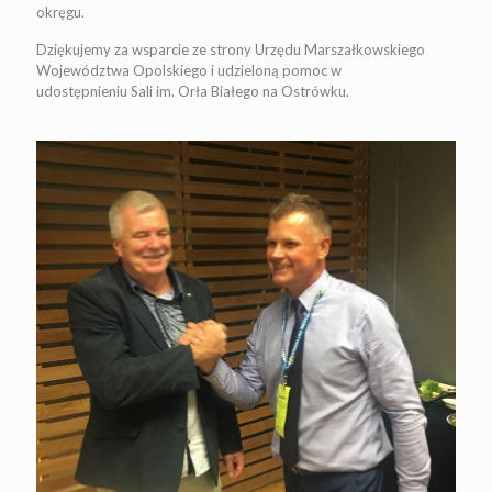
okręgu.
Dziękujemy za wsparcie ze strony Urzędu Marszałkowskiego
Województwa Opolskiego i udzieloną pomoc w
udostępnieniu Sali im. Orła Białego na Ostrówku.